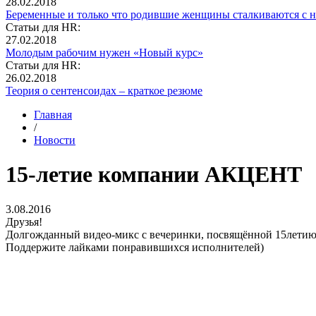
28.02.2018
Беременные и только что родившие женщины сталкиваются с н
Статьи для HR:
27.02.2018
Молодым рабочим нужен «Новый курс»
Статьи для HR:
26.02.2018
Теория о сентенсоидах – краткое резюме
Главная
/
Новости
15-летие компании АКЦЕНТ
3.08.2016
Друзья!
Долгожданный видео-микс с вечеринки, посвящённой 15летию
Поддержите лайками понравившихся исполнителей)