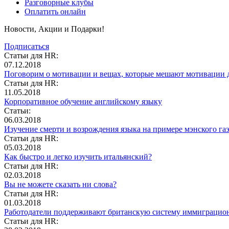
Разговорные клубы
Оплатить онлайн
Новости, Акции и Подарки!
Подписаться
Статьи для HR:
07.12.2018
Поговорим о мотивации и вещах, которые мешают мотивации д
Статьи для HR:
11.05.2018
Корпоративное обучение английскому языку
Статьи:
06.03.2018
Изучение смерти и возрождения языка на примере мэнского гаэ
Статьи для HR:
05.03.2018
Как быстро и легко изучить итальянский?
Статьи для HR:
02.03.2018
Вы не можете сказать ни слова?
Статьи для HR:
01.03.2018
Работодатели поддерживают британскую систему иммиграцион
Статьи для HR: