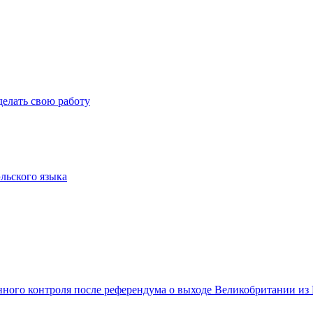
елать свою работу
льского языка
ного контроля после референдума о выходе Великобритании из