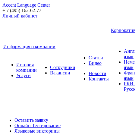
Accent Language Center
+ 7 (495) 162-62-77
Личный кабинет
Корпоратив
Информация о компании
Англ
язык
Статьи
Неме
Видео
История
Сотрудники
язык
компании
Вакансии
Фран
Новости
Услуги
язык
Контакты
РКИ 
Русс
Оставить заявку
Онлайн Тестирование
Языковые викторины