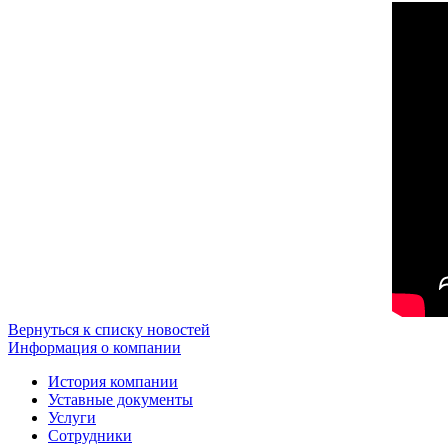
Вернуться к списку новостей
Информация о компании
История компании
Уставные документы
Услуги
Сотрудники