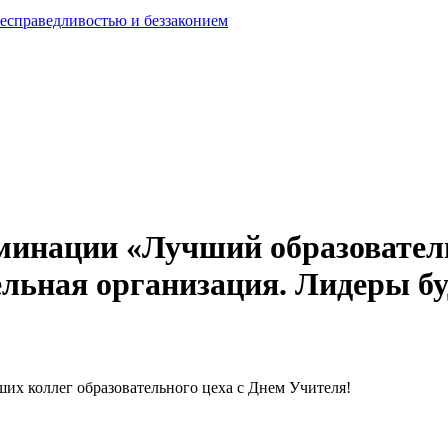
есправедливостью и беззаконием
минации «Лучший образовател
льная организация. Лидеры бу
ших коллег образовательного цеха с Днем Учителя!