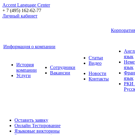
Accent Language Center
+ 7 (495) 162-62-77
Личный кабинет
Корпоратив
Информация о компании
Англ
язык
Статьи
Неме
Видео
История
Сотрудники
язык
компании
Вакансии
Фран
Новости
Услуги
язык
Контакты
РКИ 
Русс
Оставить заявку
Онлайн Тестирование
Языковые викторины