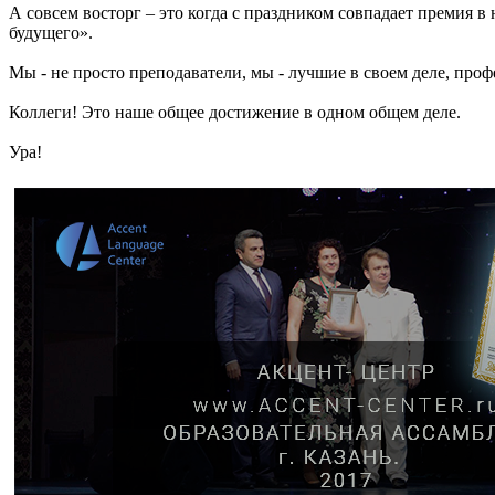
А совсем восторг – это когда с праздником совпадает премия
будущего».
Мы - не просто преподаватели, мы - лучшие в своем деле, про
Коллеги! Это наше общее достижение в одном общем деле.
Ура!