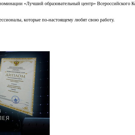
 в номинации «Лучший образовательный центр» Всероссийского 
фессионалы, которые по-настоящему любят свою работу.