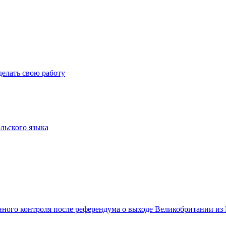
елать свою работу
льского языка
ного контроля после референдума о выходе Великобритании из