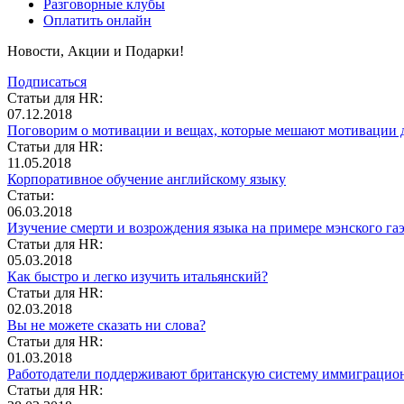
Разговорные клубы
Оплатить онлайн
Новости, Акции и Подарки!
Подписаться
Статьи для HR:
07.12.2018
Поговорим о мотивации и вещах, которые мешают мотивации д
Статьи для HR:
11.05.2018
Корпоративное обучение английскому языку
Статьи:
06.03.2018
Изучение смерти и возрождения языка на примере мэнского гаэ
Статьи для HR:
05.03.2018
Как быстро и легко изучить итальянский?
Статьи для HR:
02.03.2018
Вы не можете сказать ни слова?
Статьи для HR:
01.03.2018
Работодатели поддерживают британскую систему иммиграцион
Статьи для HR: